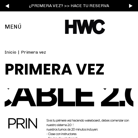
¿PRIMERA VEZ? >> HACE TU RESERVA
MENÚ
Inicio
|
Primera vez
PRIMERA VEZ