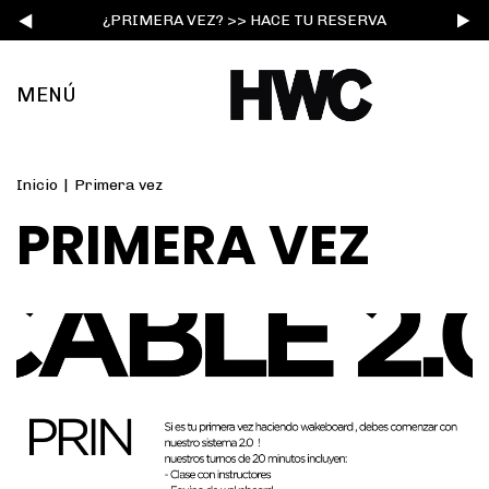
¿PRIMERA VEZ? >> HACE TU RESERVA
MENÚ
Inicio
|
Primera vez
PRIMERA VEZ