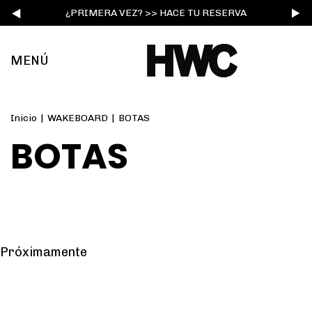
¿PRIMERA VEZ? >> HACE TU RESERVA
MENÚ
Inicio
|
WAKEBOARD
|
BOTAS
BOTAS
Próximamente