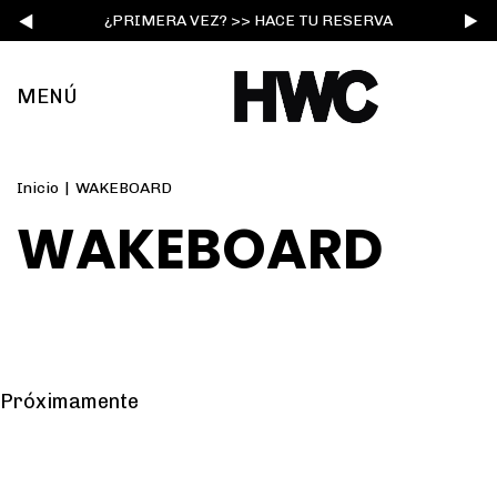
¿PRIMERA VEZ? >> HACE TU RESERVA
MENÚ
Inicio
|
WAKEBOARD
WAKEBOARD
Próximamente